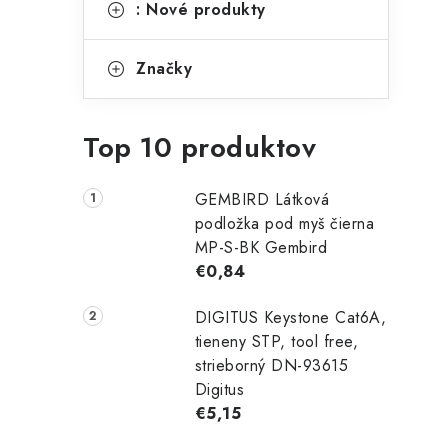
: Nové produkty
Značky
Top 10 produktov
GEMBIRD Látková
podložka pod myš čierna
MP-S-BK Gembird
€0,84
DIGITUS Keystone Cat6A,
tieneny STP, tool free,
strieborný DN-93615
Digitus
€5,15