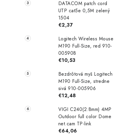
DATACOM patch cord
UTP cat5e 0,5M zelený
1504
€2,37
Logitech Wireless Mouse
M190 Full-Size, red 910-
005908
€10,53
Bezdrôtová myš Logitech
M190 Full-Size, stredne
sivá 910-005906
€12,48
VIGI C240(2.8mm) 4MP
Outdoor full color Dome
net.cam TP-link
€64,06